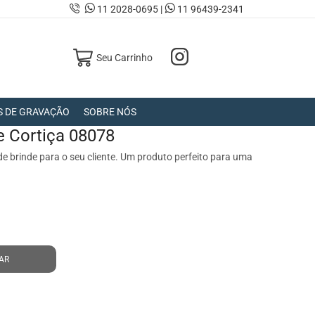
11 2028-0695 |
11 96439-2341
Seu Carrinho
S DE GRAVAÇÃO
SOBRE NÓS
e Cortiça 08078
e brinde para o seu cliente. Um produto perfeito para uma
AR