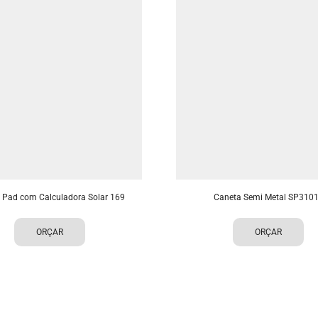
 Pad com Calculadora Solar 169
Caneta Semi Metal SP310
ORÇAR
ORÇAR