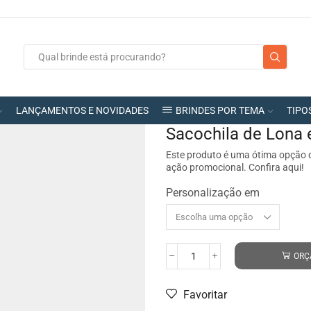
LANÇAMENTOS E NOVIDADES
BRINDES POR TEMA
TIPO
Sacochila de Lona 
Este produto é uma ótima opção d
ação promocional. Confira aqui!
Personalização em
ORÇ
Favoritar