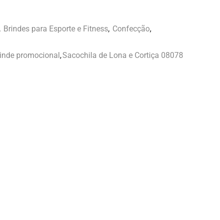
,
Brindes para Esporte e Fitness
,
Confecção
,
rinde promocional
,
Sacochila de Lona e Cortiça 08078