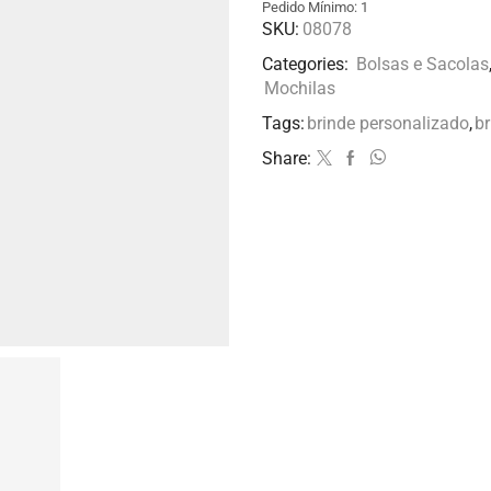
Pedido Mínimo: 1
SKU:
08078
Categories:
Bolsas e Sacolas
Mochilas
Tags:
brinde personalizado
,
b
Share: