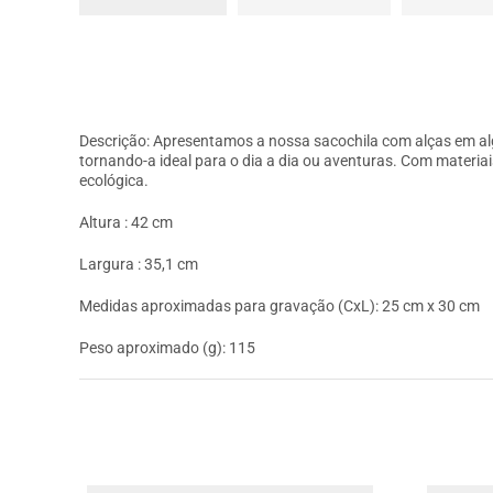
Descrição: Apresentamos a nossa sacochila com alças em algod
tornando-a ideal para o dia a dia ou aventuras. Com materia
ecológica.
Altura : 42 cm
Largura : 35,1 cm
Medidas aproximadas para gravação (CxL): 25 cm x 30 cm
Peso aproximado (g): 115