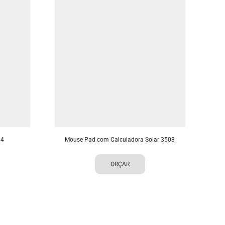
14
Mouse Pad com Calculadora Solar 3508
Ca
ORÇAR