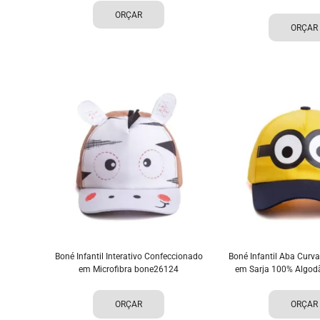
ORÇAR
ORÇAR
Boné Infantil Interativo Confeccionado
Boné Infantil Aba Curv
em Microfibra bone26124
em Sarja 100% Algo
ORÇAR
ORÇAR