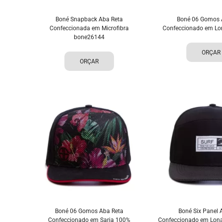
Boné Snapback Aba Reta
Boné 06 Gomos 
Confeccionada em Microfibra
Confeccionado em L
bone26144
ORÇAR
ORÇAR
Boné 06 Gomos Aba Reta
Boné Six Panel 
Confeccionado em Sarja 100%
Confeccionado em Lon