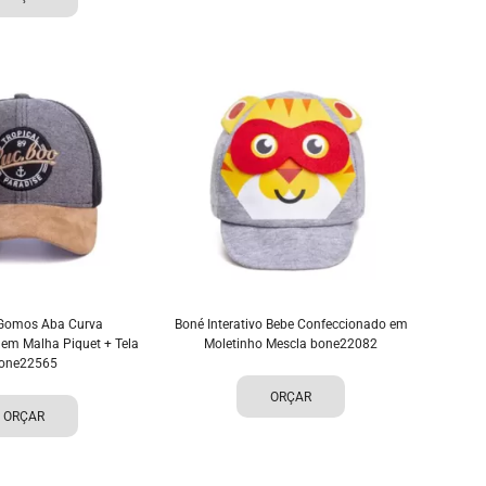
Gomos Aba Curva
Boné Interativo Bebe Confeccionado em
em Malha Piquet + Tela
Moletinho Mescla bone22082
one22565
ORÇAR
ORÇAR