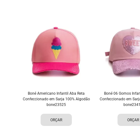
Boné Americano Infantil Aba Reta
Boné 06 Gomos Infan
Confeccionado em Sarja 100% Algodão
Confeccionado em Sarj
bone23525
bone234
ORÇAR
ORÇAR