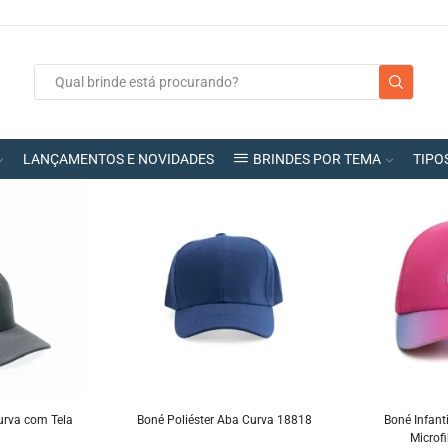
LANÇAMENTOS E NOVIDADES
BRINDES POR TEMA
TIPO
urva com Tela
Boné Poliéster Aba Curva 18818
Boné Infant
Microf