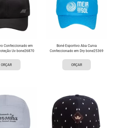
ivo Confeccionado em
Boné Esportivo Aba Curva
roteção Uv bone26870
Confeccionado em Dry bone25369
ORÇAR
ORÇAR