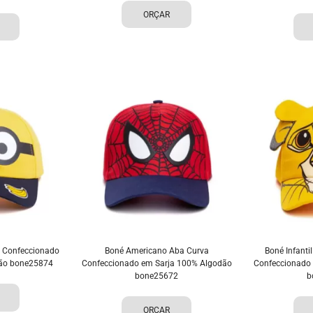
ORÇAR
a Confeccionado
Boné Americano Aba Curva
Boné Infanti
dão bone25874
Confeccionado em Sarja 100% Algodão
Confeccionado
bone25672
b
ORÇAR