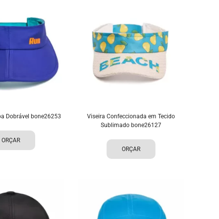
ba Dobrável bone26253
Viseira Confeccionada em Tecido
Sublimado bone26127
ORÇAR
ORÇAR