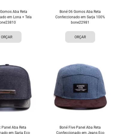
 Gomos Aba Reta
Boné 06 Gomos Aba Reta
ado em Lona + Tela
Confeccionado em Sarja 100%
one23810
bone22981
ORÇAR
ORÇAR
x Panel Aba Reta
Boné Five Panel Aba Reta
nado em Sarja Eco
Confeccionado em Jeans Eco