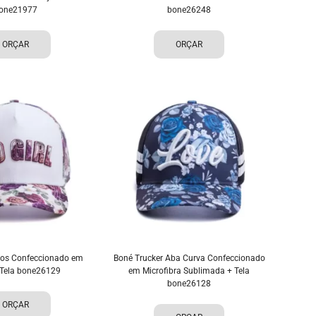
one21977
bone26248
ORÇAR
ORÇAR
os Confeccionado em
Boné Trucker Aba Curva Confeccionado
 Tela bone26129
em Microfibra Sublimada + Tela
bone26128
ORÇAR