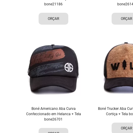
bone21186
bone261
ORÇAR
ORÇAR
Boné Americano Aba Curva
Boné Trucker Aba Cur
Confeccionado em Helanca + Tela
Cortiça + Tela 
bone26701
ORÇAR