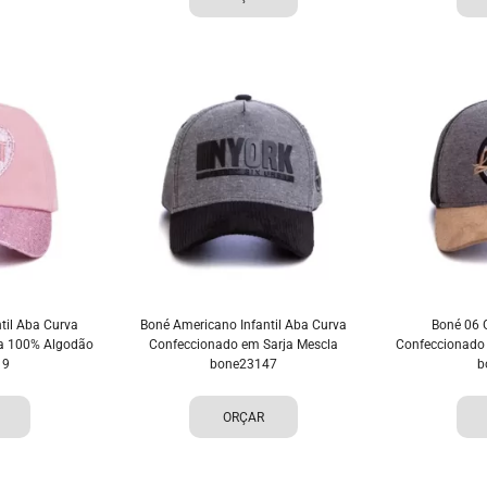
til Aba Curva
Boné Americano Infantil Aba Curva
Boné 06 
a 100% Algodão
Confeccionado em Sarja Mescla
Confeccionado 
19
bone23147
b
ORÇAR