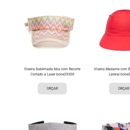
Viseira Sublimada Aba com Recorte
Viseira Madame com Bo
Cortado a Laser bone29300
Lateral bone
ORÇAR
ORÇAR