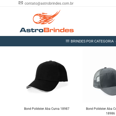
contato@astrobrindes.com.br
BRINDES POR CATEGORIA
Boné Poliéster Aba Curva 18987
Boné Poliéster Aba C
18986