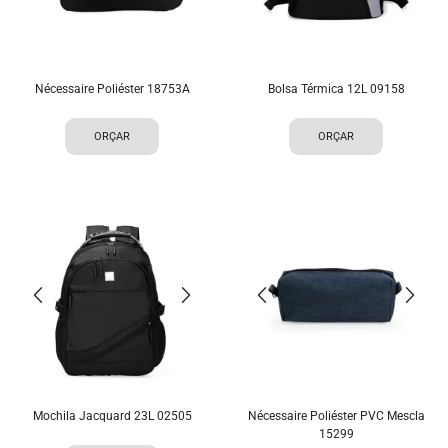
Nécessaire Poliéster 18753A
Bolsa Térmica 12L 09158
ORÇAR
ORÇAR
Mochila Jacquard 23L 02505
Nécessaire Poliéster PVC Mescla
15299