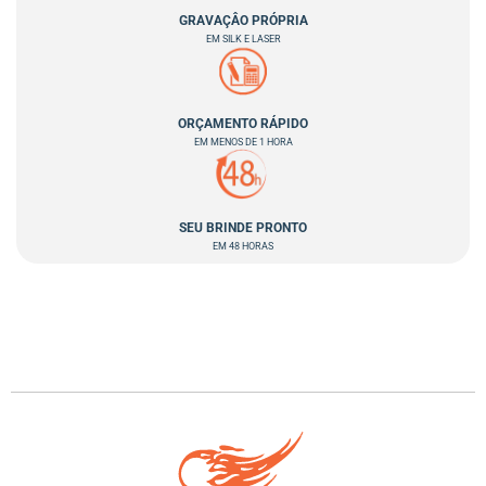
GRAVAÇÂO PRÓPRIA
EM SILK E LASER
ORÇAMENTO RÁPIDO
EM MENOS DE 1 HORA
SEU BRINDE PRONTO
EM 48 HORAS