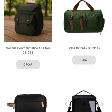
Mochila Couro Sintético 18 Litros
Bolsa Oxford 23L 09147
08173B
ORÇAR
ORÇAR