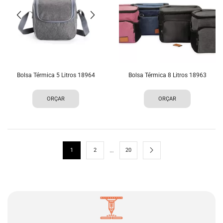
Bolsa Térmica 5 Litros 18964
Bolsa Térmica 8 Litros 18963
ORÇAR
ORÇAR
…
1
2
20