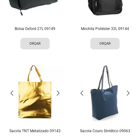
Bolsa Oxford 27L 09149
Mochila Poliéster 32L 09144
ORÇAR
ORÇAR
Sacola TNT Metalizado 09143
Sacola Couro Sintético 09063