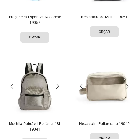
Braçadeira Esportiva Neoprene
Nécessaire de Malha 19051
19057
ORÇAR
ORÇAR
Mochila Dobrável Poliéster 18L
Nécessaire Poliuretano 19040
19041
ORÇAR