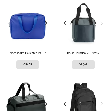
Nécessaire Poliéster 19067
Bolsa Térmica 7L 09267
ORÇAR
ORÇAR