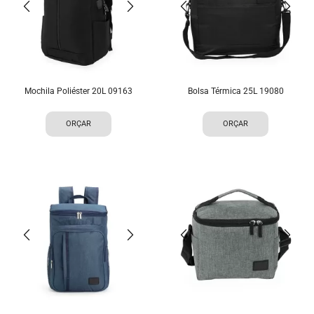
Mochila Poliéster 20L 09163
Bolsa Térmica 25L 19080
ORÇAR
ORÇAR