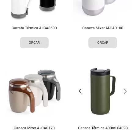
Garrafa Térmica AI-GA8600
Caneca Mixer AI-CA0180
ORÇAR
ORÇAR
Caneca Mixer AI-CA0170
Caneca Térmica 400ml 04093