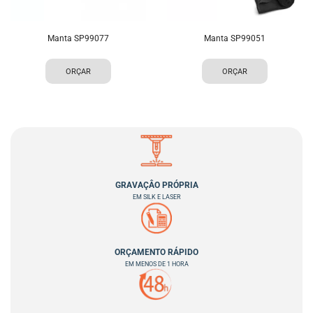
Manta SP99077
Manta SP99051
ORÇAR
ORÇAR
GRAVAÇÂO PRÓPRIA
EM SILK E LASER
ORÇAMENTO RÁPIDO
EM MENOS DE 1 HORA