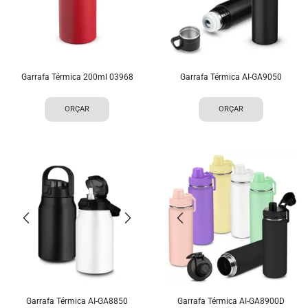
Garrafa Térmica 200ml 03968
Garrafa Térmica AI-GA9050
ORÇAR
ORÇAR
Garrafa Térmica AI-GA8850
Garrafa Térmica AI-GA8900D