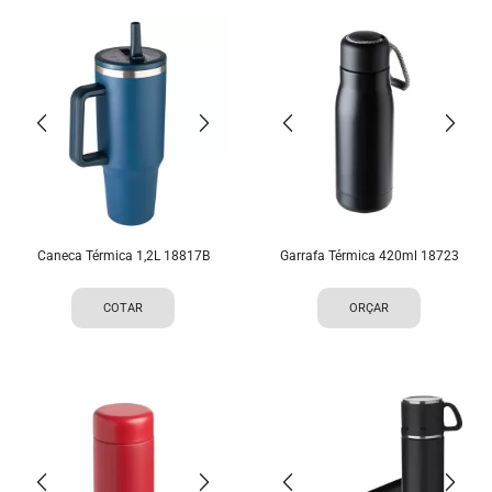
Caneca Térmica 1,2L 18817B
Garrafa Térmica 420ml 18723
COTAR
ORÇAR