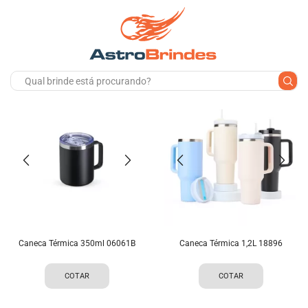
Caneca Térmica 350ml 06061B
Caneca Térmica 1,2L 18896
COTAR
COTAR