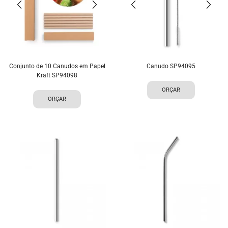
Conjunto de 10 Canudos em Papel
Canudo SP94095
Kraft SP94098
ORÇAR
ORÇAR