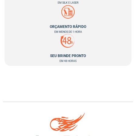
EM SILK E LASER
ORÇAMENTO RÁPIDO
EM MENOS DE 1 HORA
SEU BRINDE PRONTO
EM 48 HORAS