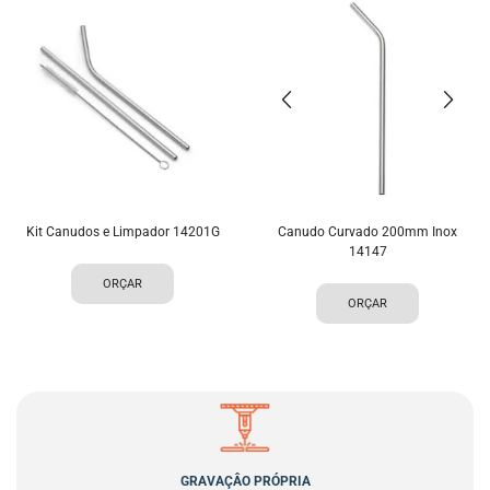
Kit Canudos e Limpador 14201G
Canudo Curvado 200mm Inox
14147
ORÇAR
ORÇAR
GRAVAÇÂO PRÓPRIA