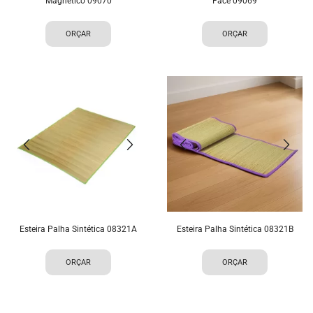
Magnético 09070
Face 09069
ORÇAR
ORÇAR
Esteira Palha Sintética 08321A
Esteira Palha Sintética 08321B
ORÇAR
ORÇAR