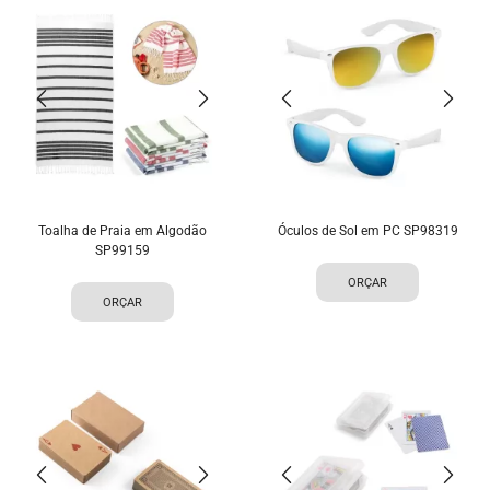
Toalha de Praia em Algodão
Óculos de Sol em PC SP98319
SP99159
ORÇAR
ORÇAR