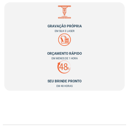
GRAVAÇÂO PRÓPRIA
EM SILK E LASER
ORÇAMENTO RÁPIDO
EM MENOS DE 1 HORA
SEU BRINDE PRONTO
EM 48 HORAS