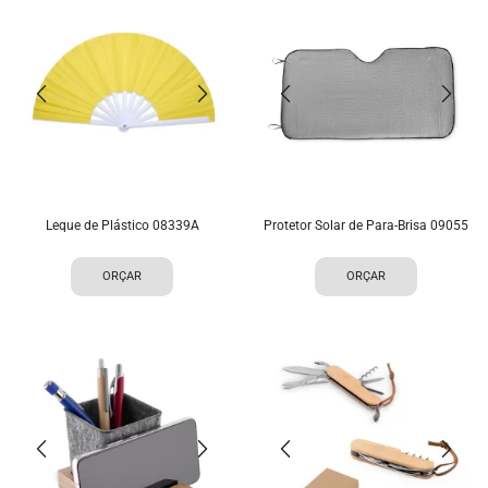
Leque de Plástico 08339A
Protetor Solar de Para-Brisa 09055
ORÇAR
ORÇAR