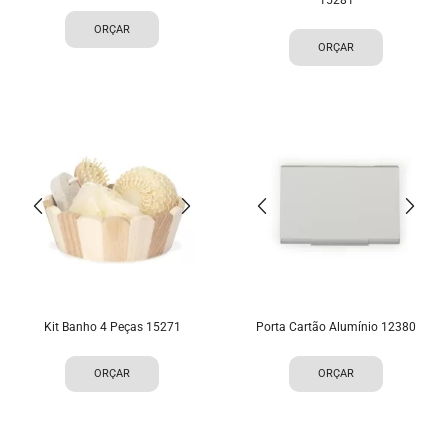
ORÇAR
ORÇAR
Kit Banho 4 Peças 15271
Porta Cartão Alumínio 12380
ORÇAR
ORÇAR