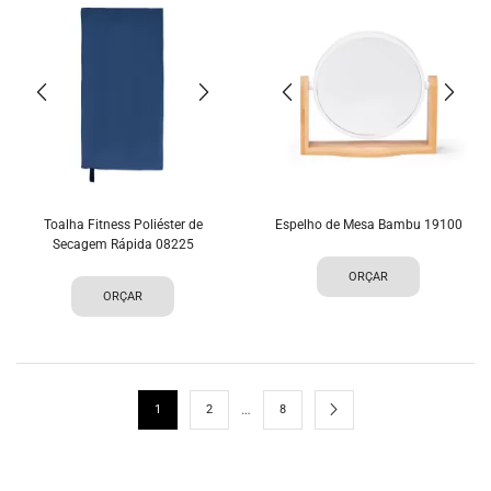
Toalha Fitness Poliéster de
Espelho de Mesa Bambu 19100
Secagem Rápida 08225
ORÇAR
ORÇAR
…
1
2
8