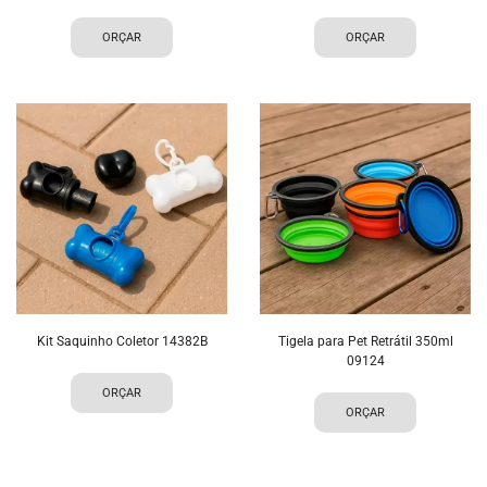
ORÇAR
ORÇAR
Kit Saquinho Coletor 14382B
Tigela para Pet Retrátil 350ml
09124
ORÇAR
ORÇAR