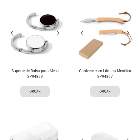
Suporte de Bolsa para Mesa
Canivete com Lâmina Metálica
SP94899
SP94367
ORÇAR
ORÇAR