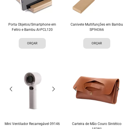
Porta Objetos/Smartphone em
Canivete Multifunções em Bambu
Feltro e Bambu AI-PCL120
SP94366
ORÇAR
ORÇAR
Mini Ventilador Recarregável 09146
Carteira de Mão Couro Sintético
15281