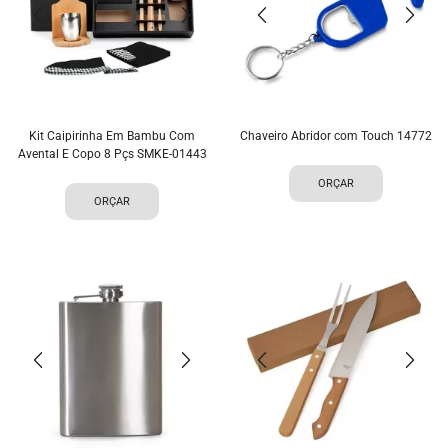
Kit Caipirinha Em Bambu Com
Chaveiro Abridor com Touch 14772
Avental E Copo 8 Pçs SMKE-01443
ORÇAR
ORÇAR