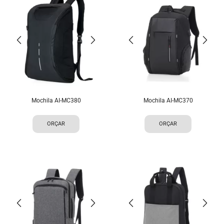
Mochila AI-MC380
Mochila AI-MC370
ORÇAR
ORÇAR