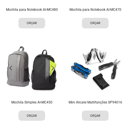
Mochila para Notebook AI-MC480
Mochila para Notebook AI-MC470
ORÇAR
ORÇAR
Mochila Simples AI-MC450
Mini Alicate Multifunções SP94016
ORÇAR
ORÇAR