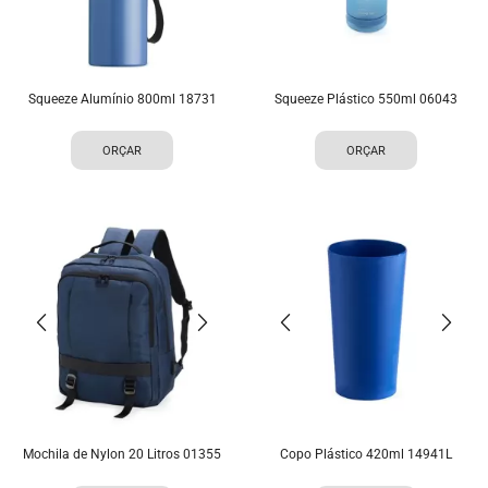
Squeeze Alumínio 800ml 18731
Squeeze Plástico 550ml 06043
ORÇAR
ORÇAR
Mochila de Nylon 20 Litros 01355
Copo Plástico 420ml 14941L