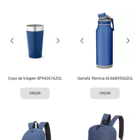
Copo de Viagem SP94267AZUL
Garrafa Térmica AI-GA8950AZUL
ORÇAR
ORÇAR