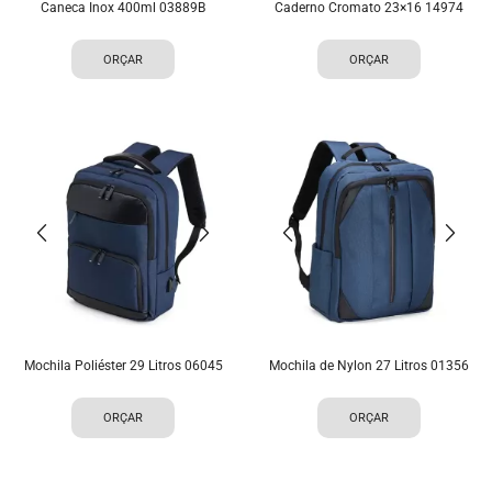
Caneca Inox 400ml 03889B
Caderno Cromato 23×16 14974
ORÇAR
ORÇAR
Mochila Poliéster 29 Litros 06045
Mochila de Nylon 27 Litros 01356
ORÇAR
ORÇAR