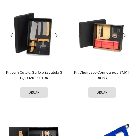
Kit com Cutelo, Garfo e Espátula 3
Kit Churrasco Com Caneca SMKT-
Pçs SMKT-90194
9019Y
ORÇAR
ORÇAR