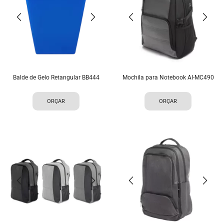
Balde de Gelo Retangular BB444
Mochila para Notebook AI-MC490
ORÇAR
ORÇAR