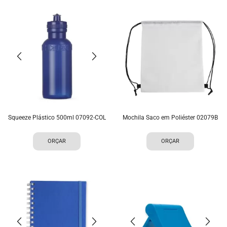
Squeeze Plástico 500ml 07092-COL
Mochila Saco em Poliéster 02079B
ORÇAR
ORÇAR