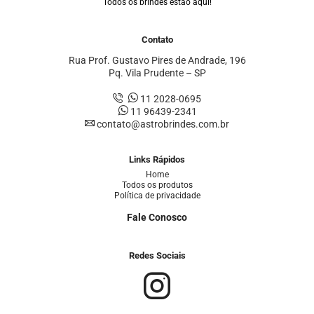
Todos os brindes estão aqui!
Contato
Rua Prof. Gustavo Pires de Andrade, 196
Pq. Vila Prudente – SP
11 2028-0695
11 96439-2341
contato@astrobrindes.com.br
Links Rápidos
Home
Todos os produtos
Política de privacidade
Fale Conosco
Redes Sociais