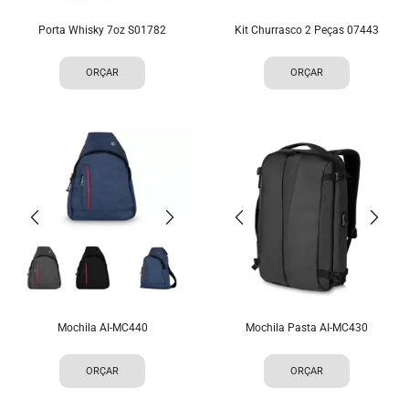
Porta Whisky 7oz S01782
Kit Churrasco 2 Peças 07443
ORÇAR
ORÇAR
Mochila AI-MC440
Mochila Pasta AI-MC430
ORÇAR
ORÇAR