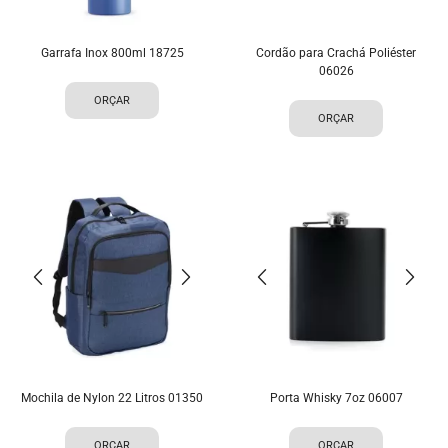
Garrafa Inox 800ml 18725
Cordão para Crachá Poliéster
06026
ORÇAR
ORÇAR
Mochila de Nylon 22 Litros 01350
Porta Whisky 7oz 06007
ORÇAR
ORÇAR