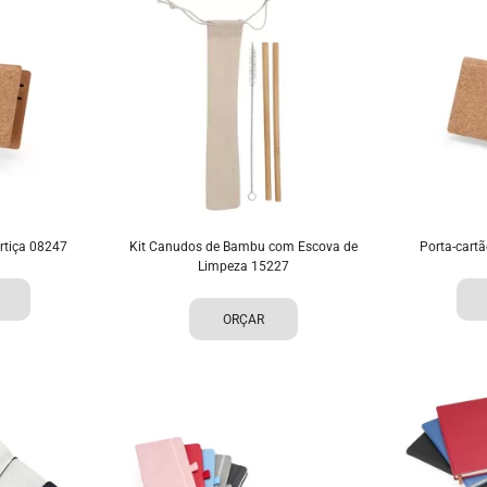
rtiça 08247
Kit Canudos de Bambu com Escova de
Porta-cart
Limpeza 15227
ORÇAR