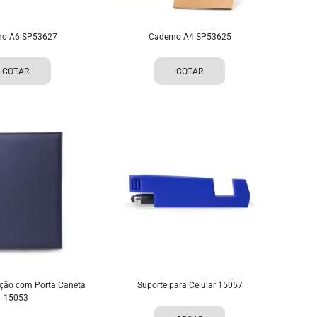
no A6 SP53627
Caderno A4 SP53625
COTAR
COTAR
ção com Porta Caneta
Suporte para Celular 15057
15053