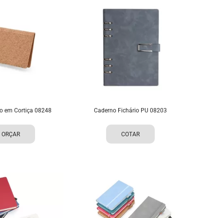
ão em Cortiça 08248
Caderno Fichário PU 08203
ORÇAR
COTAR