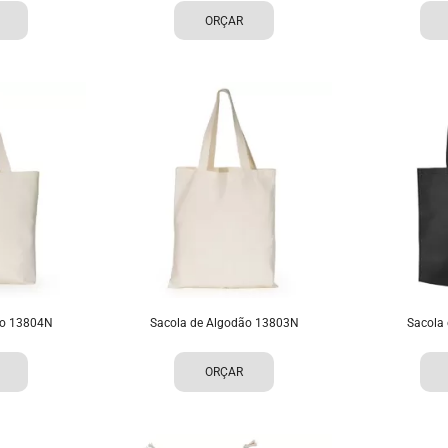
ORÇAR
ão 13804N
Sacola de Algodão 13803N
Sacola
ORÇAR