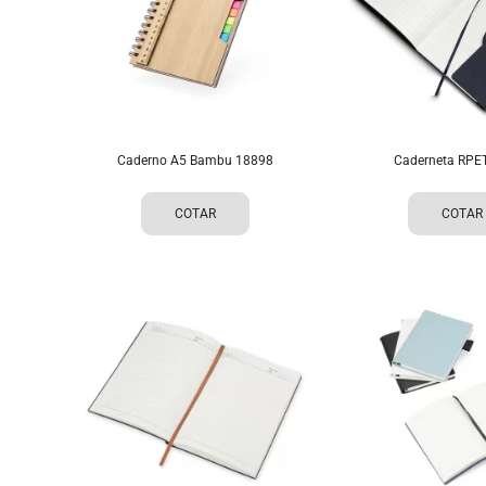
Caderno A5 Bambu 18898
Caderneta RPE
COTAR
COTAR