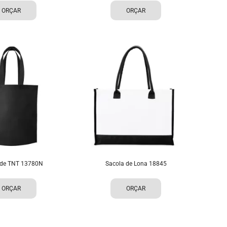
ORÇAR
ORÇAR
 de TNT 13780N
Sacola de Lona 18845
ORÇAR
ORÇAR