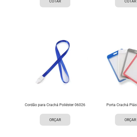
COTAR
COTAR
Cordão para Crachá Poliéster 06026
Porta Crachá Plás
ORÇAR
ORÇAR