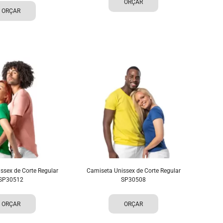
ORÇAR
ORÇAR
ssex de Corte Regular
Camiseta Unissex de Corte Regular
SP30512
SP30508
ORÇAR
ORÇAR