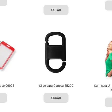
COTAR
tico 06025
Clipe para Caneca BB200
Camiseta Uni
ORÇAR