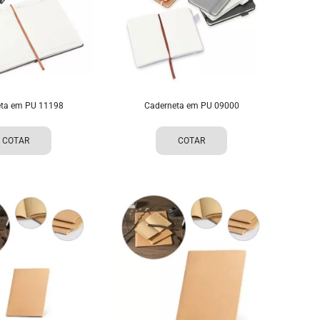
ta em PU 11198
Caderneta em PU 09000
COTAR
COTAR