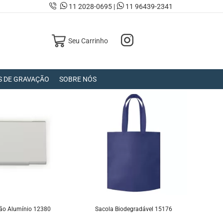
11 2028-0695 |
11 96439-2341
Seu Carrinho
S DE GRAVAÇÃO
SOBRE NÓS
tão Alumínio 12380
Sacola Biodegradável 15176