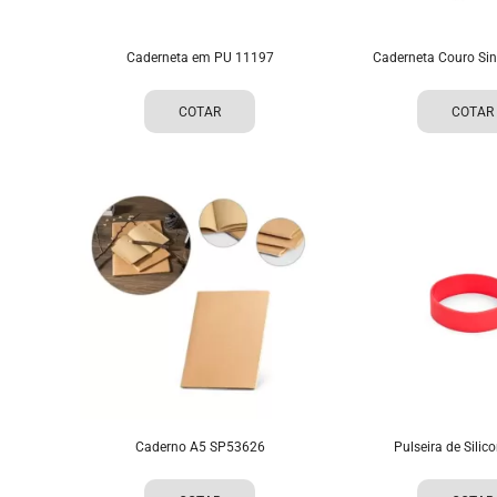
Caderneta em PU 11197
Caderneta Couro Sin
COTAR
COTAR
Caderno A5 SP53626
Pulseira de Silic