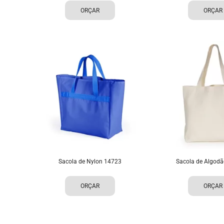
ORÇAR
ORÇAR
Sacola de Nylon 14723
Sacola de Algod
ORÇAR
ORÇAR