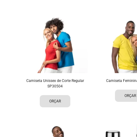
Camiseta Unissex de Corte Regular
Camiseta Femini
SP30504
ORÇAR
ORÇAR