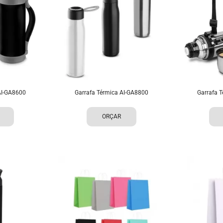
AI-GA8600
Garrafa Térmica AI-GA8800
Garrafa 
ORÇAR