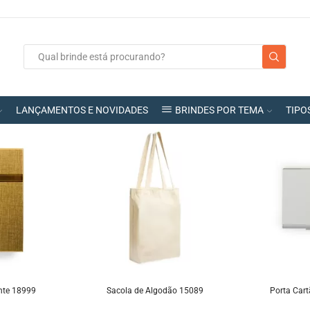
LANÇAMENTOS E NOVIDADES
BRINDES POR TEMA
TIPO
nte 18999
Sacola de Algodão 15089
Porta Car