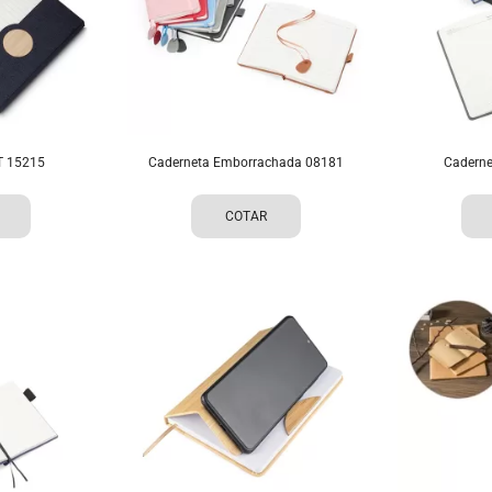
T 15215
Caderneta Emborrachada 08181
Caderne
COTAR