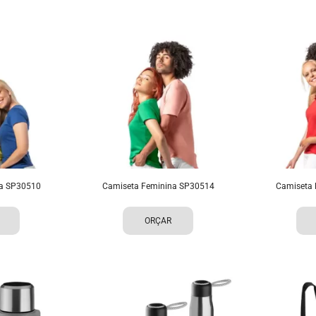
na SP30510
Camiseta Feminina SP30514
Camiseta 
ORÇAR