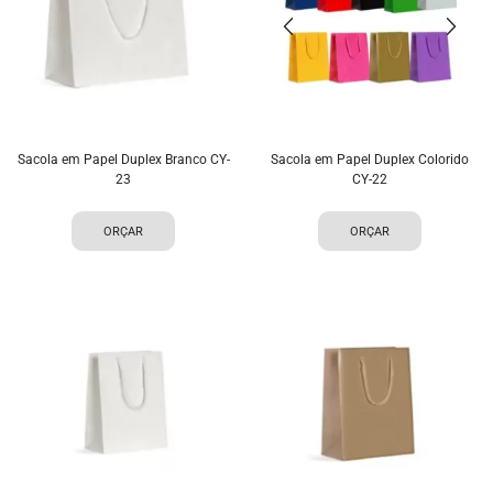
Sacola em Papel Duplex Branco CY-
Sacola em Papel Duplex Colorido
23
CY-22
ORÇAR
ORÇAR