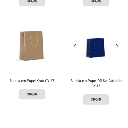
ORÇAR
ORÇAR
Sacola em Papel Kraft CY-17
Sacola em Papel Off-Set Colorido
CY-16
ORÇAR
ORÇAR