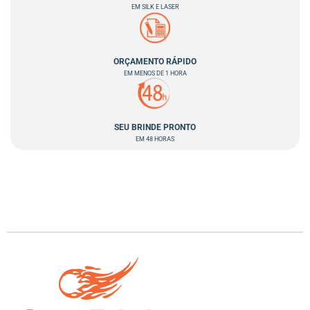
EM SILK E LASER
ORÇAMENTO RÁPIDO
EM MENOS DE 1 HORA
SEU BRINDE PRONTO
EM 48 HORAS