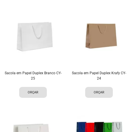
Sacola em Papel Duplex Branco CY-
Sacola em Papel Duplex Krafy CY-
25
24
ORÇAR
ORÇAR