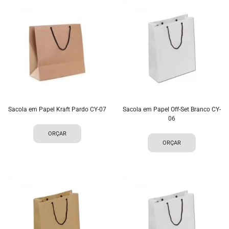
Sacola em Papel Kraft Pardo CY-07
Sacola em Papel Off-Set Branco CY-
06
ORÇAR
ORÇAR