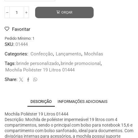
ORÇAR
Favoritar
Pedido Mínimo: 1
SKU:
01444
Categories:
Confecção
,
Lançamento
,
Mochilas
Tags:
brinde personalizado
,
brinde promocional
,
Mochila Poliéster 19 Litros 01444
Share:
DESCRIÇÃO
INFORMAÇÕES ADICIONAIS
Mochila Poliéster 19 Litros 01444
Descrição: Mochila de poliéster impermeável 19 litros com 4
compartimentos, sendo o principal com bolso para notebook 15,6 e
compartimento com bolso sanfonado, ideal para documentos. Com
divisórias internas para acessórios, a mochila possui suporte