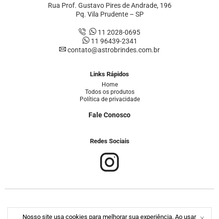
Rua Prof. Gustavo Pires de Andrade, 196
Pq. Vila Prudente – SP
11 2028-0695
11 96439-2341
contato@astrobrindes.com.br
Links Rápidos
Home
Todos os produtos
Política de privacidade
Fale Conosco
Redes Sociais
Copyright © 2026. TODOS OS DIREITOS RESERVADOS. Todo o conteúdo do site,
Nosso site usa cookies para melhorar sua experiência. Ao usar