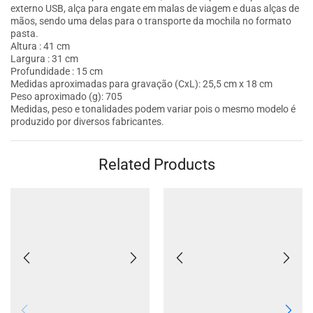
externo USB, alça para engate em malas de viagem e duas alças de
mãos, sendo uma delas para o transporte da mochila no formato
pasta.
Altura : 41 cm
Largura : 31 cm
Profundidade : 15 cm
Medidas aproximadas para gravação (CxL): 25,5 cm x 18 cm
Peso aproximado (g): 705
Medidas, peso e tonalidades podem variar pois o mesmo modelo é
produzido por diversos fabricantes.
Related Products