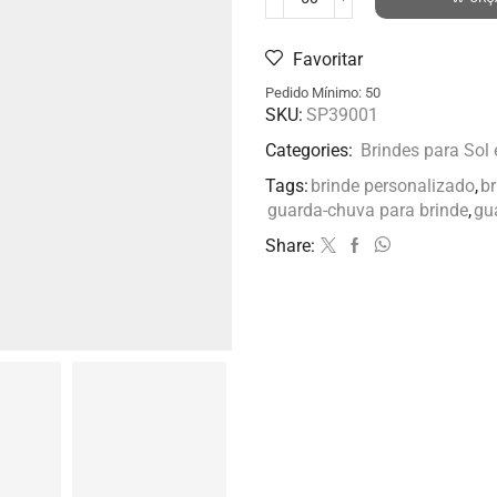
Favoritar
Pedido Mínimo: 50
SKU:
SP39001
Categories:
Brindes para Sol
Tags:
brinde personalizado
,
b
guarda-chuva para brinde
,
gu
Share: