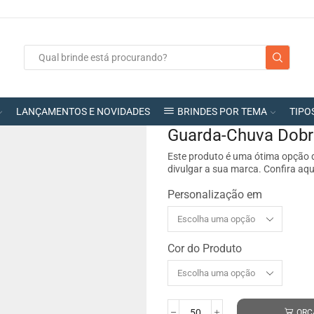
LANÇAMENTOS E NOVIDADES
BRINDES POR TEMA
TIPO
Guarda-Chuva Dobr
Este produto é uma ótima opção d
divulgar a sua marca. Confira aqui
Personalização em
Cor do Produto
ORÇ