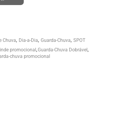
 e Chuva
,
Dia-a-Dia
,
Guarda-Chuva
,
SPOT
rinde promocional
,
Guarda-Chuva Dobrável
,
arda-chuva promocional