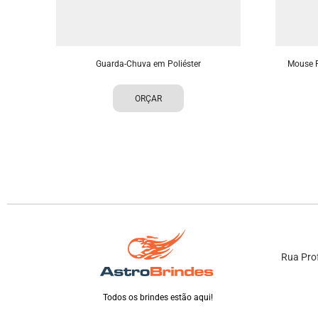
Guarda-Chuva em Poliéster
Mouse P
ORÇAR
Rua Prof
Todos os brindes estão aqui!