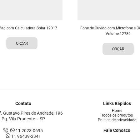
ad com Calculadora Solar 12017
Fone de Ouvido com Microfone e Co
Volume 12789
ORÇAR
ORÇAR
Contato
Links Rápidos
Home
. Gustavo Pires de Andrade, 196
Todos os produtos
Pq. Vila Prudente – SP
Política de privacidade
Fale Conosco
11 2028-0695
11 96439-2341